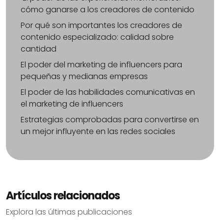
cómo ganarse a los creadores de contenido
Por qué son importantes los creadores de
contenido especializado: calidad sobre
cantidad
El poder del marketing de influencers para
pequeñas y medianas empresas
El poder de las habilidades comunicativas en
el marketing de influencers
Estrategias comprobadas para convertirse en
un mejor influyente en las redes sociales
Artículos relacionados
Explora las últimas publicaciones