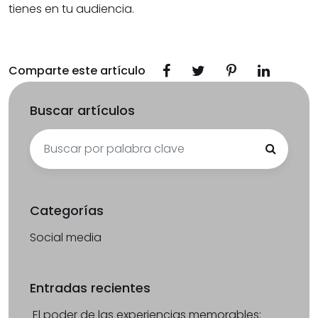
tienes en tu audiencia.
Comparte este artículo
Buscar artículos
Search
for:
Categorías
Social media
Entradas recientes
El poder de las experiencias memorables: