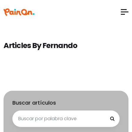
Articles By Fernando
Buscar artículos
Search
for: