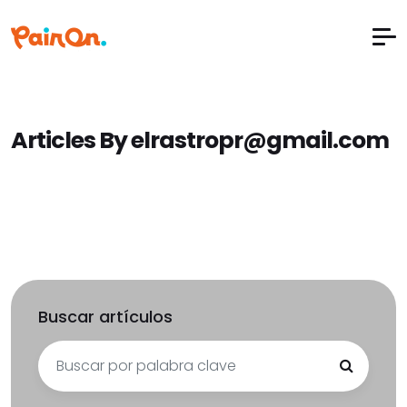
Articles By elrastropr@gmail.com
Buscar artículos
Search
for: