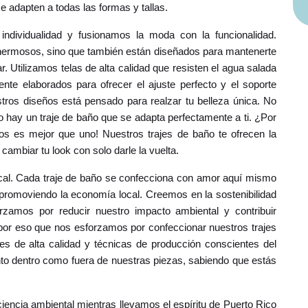
se adapten a todas las formas y tallas.
ndividualidad y fusionamos la moda con la funcionalidad.
 hermosos, sino que también están diseñados para mantenerte
. Utilizamos telas de alta calidad que resisten el agua salada
nte elaborados para ofrecer el ajuste perfecto y el soporte
os diseños está pensado para realzar tu belleza única. No
o hay un traje de baño que se adapta perfectamente a ti. ¿Por
dos es mejor que uno! Nuestros trajes de baño te ofrecen la
cambiar tu look con solo darle la vuelta.
al. Cada traje de baño se confecciona con amor aquí mismo
romoviendo la economía local. Creemos en la sostenibilidad
orzamos por reducir nuestro impacto ambiental y contribuir
 por eso que nos esforzamos por confeccionar nuestros trajes
es de alta calidad y técnicas de producción conscientes del
to dentro como fuera de nuestras piezas, sabiendo que estás
encia ambiental mientras llevamos el espíritu de Puerto Rico