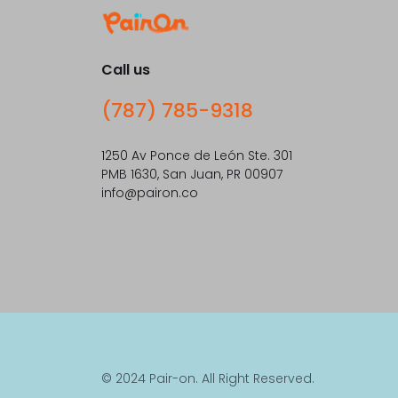
Call us
(787) 785-9318
1250 Av Ponce de León Ste. 301
PMB 1630, San Juan, PR 00907
info@pairon.co
© 2024 Pair-on. All Right Reserved.