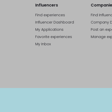
Influencers
Companie
Find experiences
Find Influen
Influencer Dashboard
Company D
My Applications
Post an exp
Favorite experiences
Manage exp
My Inbox