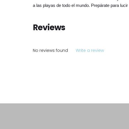
a las playas de todo el mundo. Prepárate para lucir 
Reviews
No reviews found
Write a review