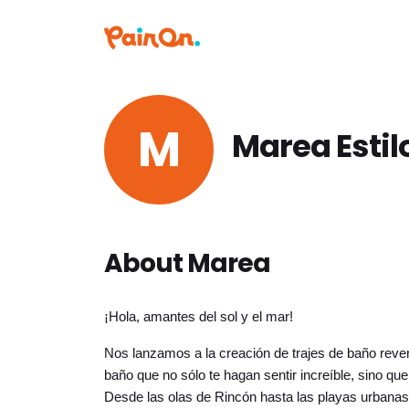
M
Marea Estil
About Marea
¡Hola, amantes del sol y el mar!
Nos lanzamos a la creación de trajes de baño rever
baño que no sólo te hagan sentir increíble, sino que
Desde las olas de Rincón hasta las playas urbanas d