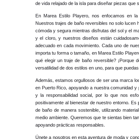
de vida relajado de la isla para diseñar piezas que 
En Marea Estilo Playero, nos enfocamos en la i
Nuestros trajes de baño reversibles no solo lucen
cómoda y segura mientras disfrutas del sol y el mar
y el cloro, y nuestros diseños están cuidadosame
adecuado en cada movimiento. Cada uno de nuestr
importa tu forma o tamaño, en Marea Estilo Player
qué elegir un traje de baño reversible? ¡Porque 
versatilidad
de dos estilos en uno, para que puedas 
Además, estamos orgullosos de ser una marca loc
en Puerto Rico, apoyando a nuestra comunidad y p
y la responsabilidad social, por lo que nos esf
positivamente al bienestar de nuestro entorno. Es
de baño de manera sostenible, utilizando material
medio ambiente. Queremos que te sientas bien tan
apoyando prácticas responsables.
Únete a nosotros en esta aventura de moda y conci